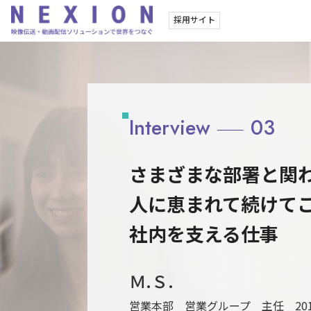
採用サイト
Interview
03
さまざまな部署と関
人に恵まれて続けて
社内を支える仕事
Ｍ.Ｓ.
営業本部 営業グループ 主任 20