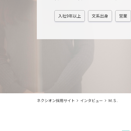
入社9年以上
文系出身
営業
ネクシオン採用サイト
インタビュー
Ｍ.Ｓ.