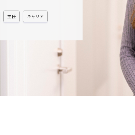
主任
キャリア