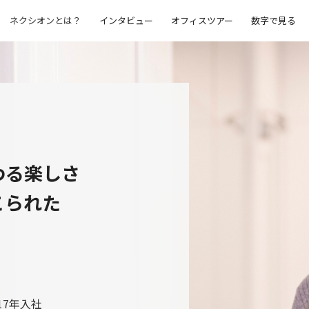
ネクシオンとは？
インタビュー
オフィスツアー
数字で見る
わる楽しさ
こられた
17年入社