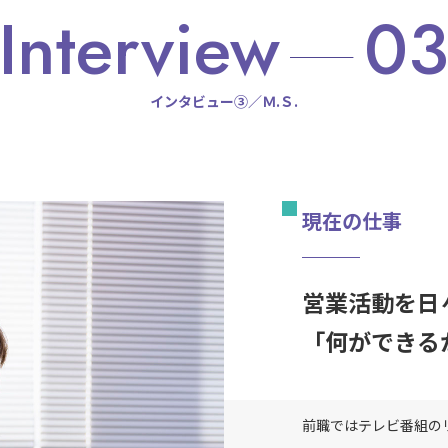
Interview
0
インタビュー③／Ｍ.Ｓ.
現在の仕事
営業活動を日
「何ができる
前職ではテレビ番組の