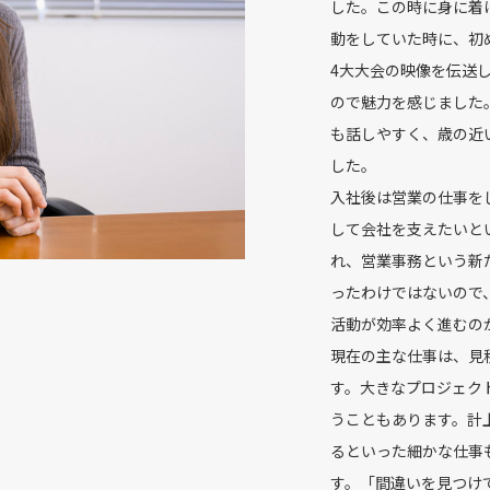
した。この時に身に着
動をしていた時に、初
4大大会の映像を伝送
ので魅力を感じました
も話しやすく、歳の近
した。
入社後は営業の仕事を
して会社を支えたいと
れ、営業事務という新
ったわけではないので
活動が効率よく進むの
現在の主な仕事は、見
す。大きなプロジェク
うこともあります。計
るといった細かな仕事
す。「間違いを見つけ