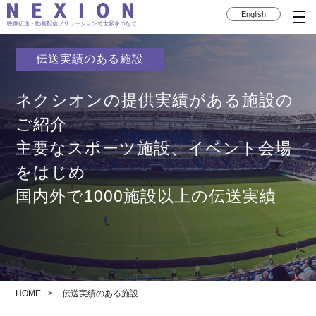
English
映像伝送・動画配信ソリューションで世界をつなぐ
伝送実績のある施設
ネクシオンの提供実績がある施設の
ご紹介
主要なスポーツ施設、イベント会場
をはじめ
国内外で1000施設以上の伝送実績
HOME
伝送実績のある施設