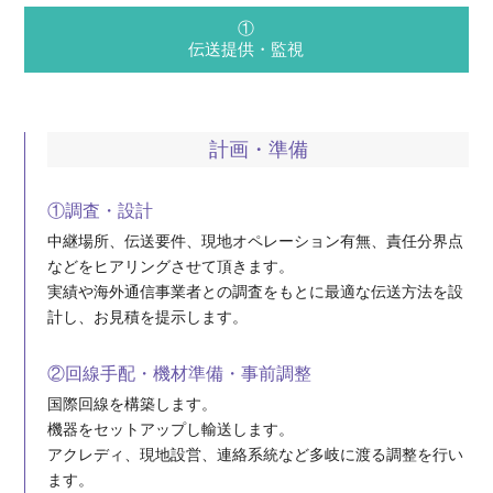
①
伝送提供・監視
計画・準備
①調査・設計
中継場所、伝送要件、現地オペレーション有無、責任分界点
などをヒアリングさせて頂きます。
実績や海外通信事業者との調査をもとに最適な伝送方法を設
計し、お見積を提示します。
②回線手配・機材準備・事前調整
国際回線を構築します。
機器をセットアップし輸送します。
アクレディ、現地設営、連絡系統など多岐に渡る調整を行い
ます。