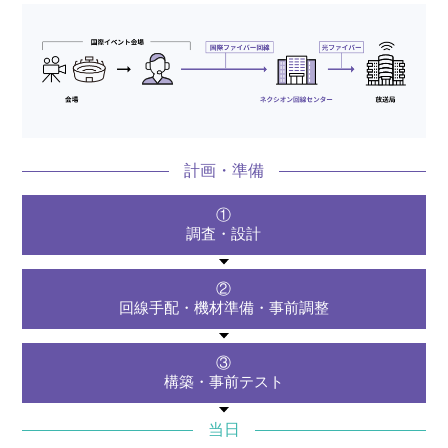
計画・準備
①
調査・設計
②
回線手配・
機材準備・事前調整
③
構築・事前テスト
当日