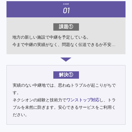
CASE
01
課題①
地方の新しい施設で中継を予定している。
今まで中継の実績がなく、
問題なく伝送できるか不安…
解決①
実績のない中継地では、思わぬトラブルが起こりがちで
す。
ネクシオンの経験と技術力で
ワンストップ対応
し、トラ
ブルを未然に防ぎます。安心できるサービスをご利用く
ださい。