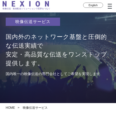
English
映像伝送・動画配信ソリューションで世界をつなぐ
映像伝送サービス
国内外のネットワーク基盤と圧倒的
な伝送実績で
安定・高品質な伝送をワンストップ
提供します。
国内唯一の映像伝送の専門会社としてご希望を実現します
HOME
映像伝送サービス