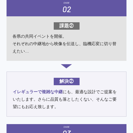
CASE
02
課題②
各県の共同イベントを開催。
それぞれの中継地から映像を伝送し、
臨機応変に切り替
えたい…
解決②
イレギュラーで複雑な中継
にも、最適な設計でご提案を
いたします。さらに品質も落としたくない、そんなご要
望にもお応え致します。
CASE