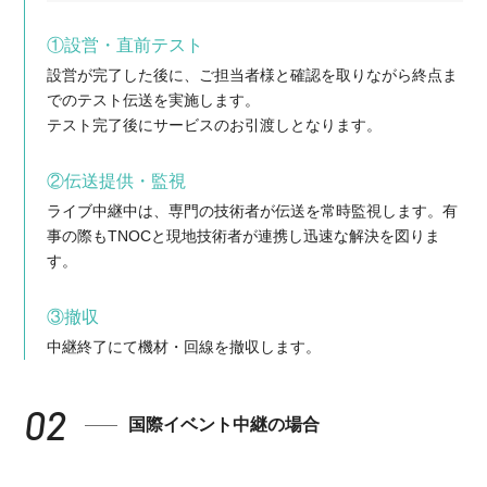
①設営・直前テスト
設営が完了した後に、ご担当者様と確認を取りながら終点ま
でのテスト伝送を実施します。
テスト完了後にサービスのお引渡しとなります。
②伝送提供・監視
ライブ中継中は、専門の技術者が伝送を常時監視します。有
事の際もTNOCと現地技術者が連携し迅速な解決を図りま
す。
③撤収
中継終了にて機材・回線を撤収します。
02
国際イベント中継の場合