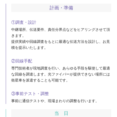
計画・準備
①調査・設計
中継場所、伝送要件、責任分界点などをヒアリングさせて頂
きます。
提供実績や回線調査をもとに最適な伝送方法を設計し、お見
積を提示いたします。
②回線手配
専門技術者が現地調査を行い、あらゆる手段を駆使して最適
な回線を調達します。光ファイバーが提供できない場所には
衛星車を派遣することも可能です。
③事前テスト・調整
事前に通信テストや、現場まわりの調整を行います。
当 日