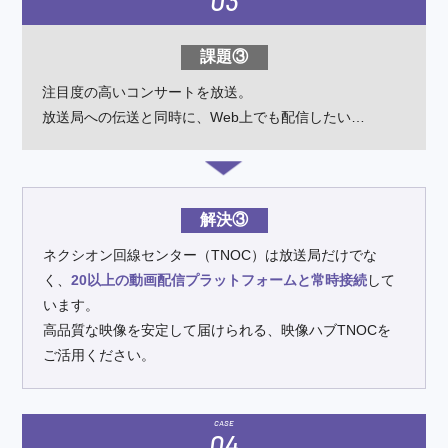
03
課題③
注目度の高いコンサートを放送。
放送局への伝送と同時に、
Web上でも配信したい…
解決③
ネクシオン回線センター（TNOC）は放送局だけでな
く、
20以上の動画配信プラットフォームと常時接続
して
います。
高品質な映像を安定して届けられる、映像ハブTNOCを
ご活用ください。
CASE
04