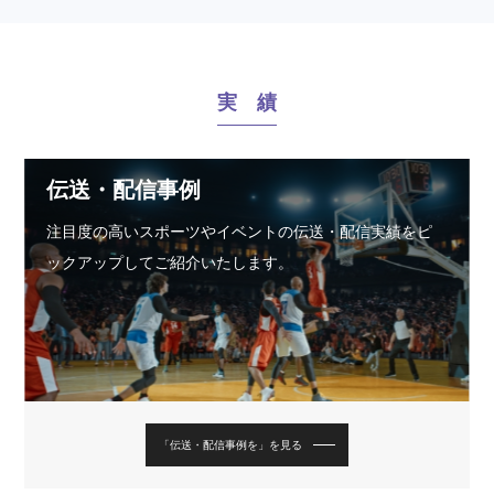
実 績
伝送・配信事例
注目度の高いスポーツやイベントの伝送・配信実績をピ
ックアップしてご紹介いたします。
「伝送・配信事例を」を見る