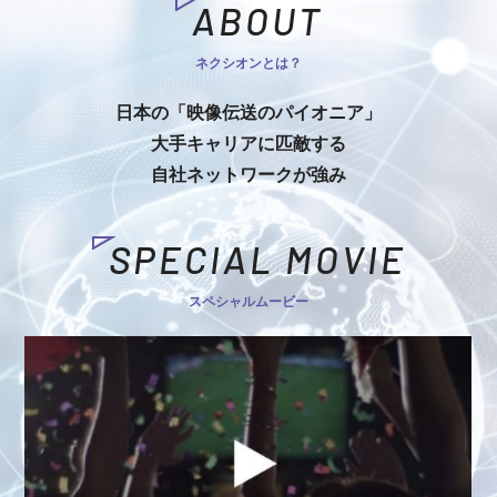
ABOUT
ネクシオンとは？
日本の「映像伝送のパイオニア」
大手キャリアに匹敵する
自社ネットワークが強み
SPECIAL MOVIE
スペシャルムービー