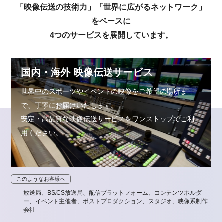
「映像伝送の技術力」「世界に広がるネットワーク」
をベースに
4つのサービスを展開しています。
国内・海外 映像伝送サービス
世界中のスポーツやイベントの映像をご希望の場所ま
で、丁寧にお届けいたします。
安定・高品質な映像伝送サービスをワンストップでご利
用ください。
このようなお客様へ
放送局、BS/CS放送局、配信プラットフォーム、コンテンツホルダ
ー、イベント主催者、ポストプロダクション、スタジオ、映像系制作
会社