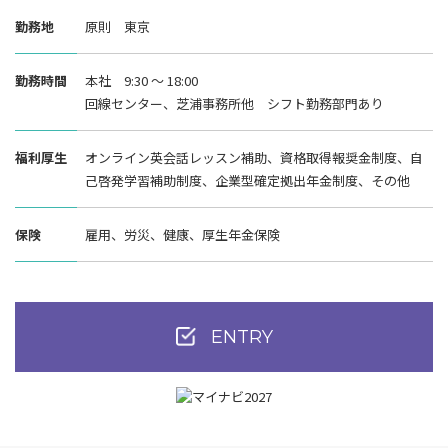
勤務地
原則 東京
勤務時間
本社 9:30 ～ 18:00
回線センター、芝浦事務所他 シフト勤務部門あり
福利厚生
オンライン英会話レッスン補助、資格取得報奨金制度、自
己啓発学習補助制度、企業型確定拠出年金制度、その他
保険
雇用、労災、健康、厚生年金保険
ENTRY