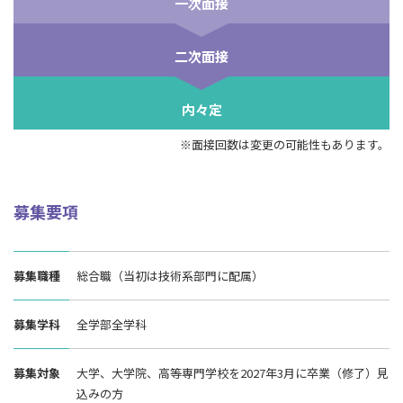
一次面接
二次面接
内々定
※面接回数は変更の可能性もあります。
募集要項
募集職種
総合職（当初は技術系部門に配属）
募集学科
全学部全学科
募集対象
大学、大学院、高等専門学校を2027年3月に卒業（修了）見
込みの方